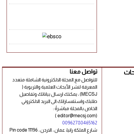
بحاث
تواصل معنا
للتواصل مع المجلة الالكترونية الشاملة متعدد
المعرفة لنشر الأبحاث العلمية والتربوية (
MECSJ) ، يمكنك ارسال بياناتك وتفاصيل
طلبك واستفساراتك الى البريد الالكتروني
الخاص بالمجلة مباشرةً :
(editor@mecsj.com )
00962780465162
شارع الملكة رانيا، عمان ، الاردن ، Pin code 11196