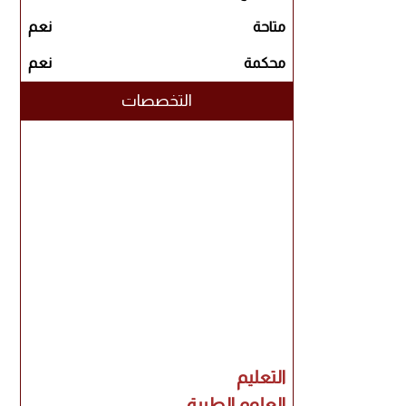
متاحة
نعم
محكمة
نعم
التخصصات
التعليم
العلوم الطبية