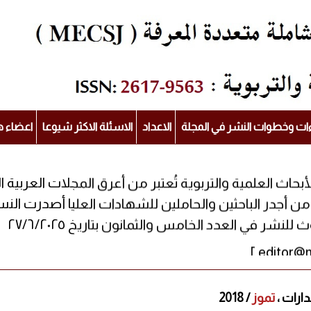
ءات وخطوات النشر في المجلة
الاعداد
الاسئلة الاكثر شيوعا
اعضاء ه
لأبحاث العلمية والتربوية تُعتبر من أعرق المجلات العربي
شر في العدد الخامس والثمانون بتاريخ ٢٧/٦/٢٠٢٥
إصدارات ،
تموز