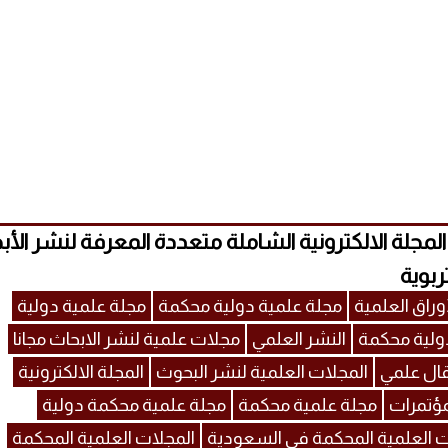
MECSJ) المجلة الالكترونية الشاملة متعددة المعرفة لنشر الأ
ربوية
وراق العلمية
مجلة علمية دولية محكمة
مجلة علمية دولية
ولية محكمة
النشر العلمي
مجلات علمية لنشر الابحاث مجانا
ال علمي
المجلات العلمية لنشر البحوث
المجلة الالكترونية
مؤتمرات
مجلة علمية محكمة
مجلة علمية محكمة دولية
ت العلمية المحكمة في السعودية
المجلات العلمية المحكمة