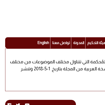
يئة التحكيم
المدونة
تواصل معنا
English
ة المُحكمة التي تتناول مختلف الموضوعات من مختلف
التخصصات العلمية، حيث يُشرف على متابعتها نخبة من أجدر الباحثين والحاملين للشهادات العليا أصدرت النسخة العربية من المجلة بتاريخ 1-5-2018 وتنشر