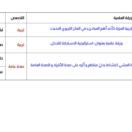
ورقة العلمية
التخصص
اسم المؤلف
تربية المرنة كأحد أهم المبادىء في الفكر التربوي الحديث
تربية
اب
ورقة علمية بعنوان: استراتيجية الاستجابة للتدخل
تربية
صه
خا
المشي كنشاط بدنيّ منتظم و أثره على صحة الأفراد و الصحة العامة
صحة عامة
عب