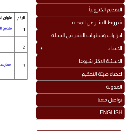
التقديم الكترونياً
الرقم
عنوان ال
شروط النشر في المجلة
ملامح ال
1
اجراءات وخطوات النشر في المجلة
2
الاعداد
الاسئلة الاكثر شيوعا
ممارسة 
3
اعضاء هيئة التحكيم
المدونة
تواصل معنا
ENGLISH