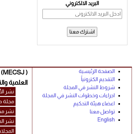
البريد الالكتروني
اشترك معنا
الصفحة الرئيسية
( 
التقديم الكترونياً
العلمية والت
شروط النشر في المجلة
نشر الأ
اجراءات وخطوات النشر في المجلة
مجلة د
اعضاء هيئة التحكيم
نشر مق
تواصل معنا
English
نشر ال
المجلا