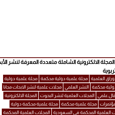
MECSJ) المجلة الالكترونية الشاملة متعددة المعرفة لنشر الأ
ربوية
وراق العلمية
مجلة علمية دولية محكمة
مجلة علمية دولية
ولية محكمة
النشر العلمي
مجلات علمية لنشر الابحاث مجانا
ال علمي
المجلات العلمية لنشر البحوث
المجلة الالكترونية
مؤتمرات
مجلة علمية محكمة
مجلة علمية محكمة دولية
ت العلمية المحكمة في السعودية
المجلات العلمية المحكمة