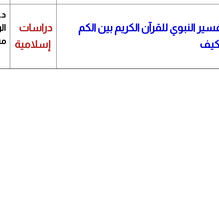
​د
فسير النبوي للقرآن الكريم بين الكم
دراسات
ال
مس
كيف
إسلامية