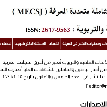
ءات وخطوات النشر في المجلة
الاعداد
الاسئلة الاكثر شيوعا
اعضاء ه
لأبحاث العلمية والتربوية تُعتبر من أعرق المجلات العربي
شر في العدد الخامس والثمانون بتاريخ ٢٧/٦/٢٠٢٥
الإصدارات