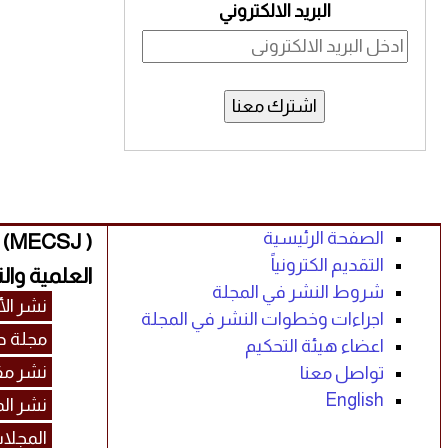
البريد الالكتروني
اشترك معنا
الصفحة الرئيسية
( 
التقديم الكترونياً
العلمية والت
شروط النشر في المجلة
نشر الأ
اجراءات وخطوات النشر في المجلة
مجلة د
اعضاء هيئة التحكيم
نشر مق
تواصل معنا
English
نشر ال
المجلا