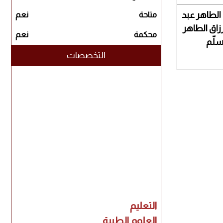
. الطاهر عبد
متاحة
نعم
رزاق الطاهر
محكمة
نعم
لّم
التخصصات
التعليم
العلوم الطبية