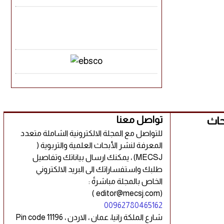
بحاث
تواصل معنا
للتواصل مع المجلة الالكترونية الشاملة متعدد
المعرفة لنشر الأبحاث العلمية والتربوية (
MECSJ) ، يمكنك ارسال بياناتك وتفاصيل
طلبك واستفساراتك الى البريد الالكتروني
الخاص بالمجلة مباشرةً :
(editor@mecsj.com )
00962780465162
شارع الملكة رانيا، عمان ، الاردن ، Pin code 11196