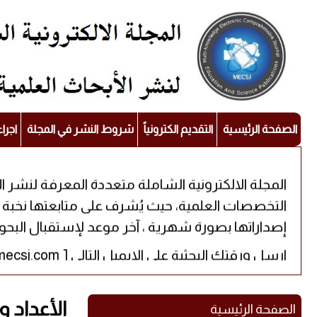
الصفحة الرئيسية
التقديم الكترونياً
شروط النشر في المجلة
اجرا
المجلة الالكترونية الشاملة متعددة المعرفة لنشر ا
إصداراتها بصورة شهرية ، آخر موعد لإستقبال البحوث للن
[ editor@mecsj.com ] ارسل ورقتك البحثية على الإيميل التالي
الأعداد و
الصفحة الرئيسية