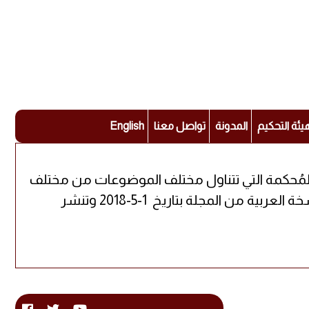
يئة التحكيم
المدونة
تواصل معنا
English
ة المُحكمة التي تتناول مختلف الموضوعات من مختلف
التخصصات العلمية، حيث يُشرف على متابعتها نخبة من أجدر الباحثين والحاملين للشهادات العليا أصدرت النسخة العربية من المجلة بتاريخ 1-5-2018 وتنشر